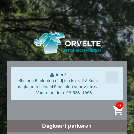
Alert!
×
Binnen 15 minuten uitrijden is gratis! Koop
dagkaart minimaal 5 minuten voor vertrek.
Voor meer info: 06-58811996
0
Dagkaart parkeren