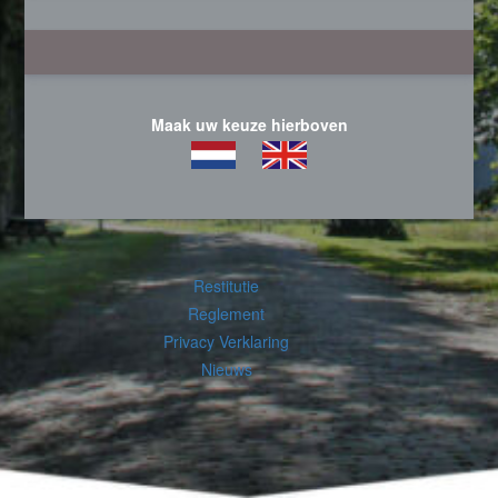
Maak uw keuze hierboven
Restitutie
Reglement
Privacy Verklaring
Nieuws