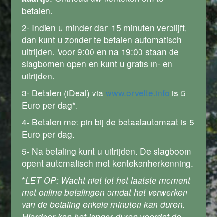
betalen.
2- Indien u minder dan 15 minuten verblijft,
dan kunt u zonder te betalen automatisch
uitrijden. Voor 9:00 en na 19:00 staan de
slagbomen open en kunt u gratis in- en
uitrijden.
3- Betalen (iDeal) via
www.orvelte.info
is 5
Euro per dag*.
4- Betalen met pin bij de betaalautomaat is 5
Euro per dag.
5- Na betaling kunt u uitrijden. De slagboom
opent automatisch met kentekenherkenning.
*
LET OP: Wacht niet tot het laatste moment
met online betalingen omdat het verwerken
van de betaling enkele minuten kan duren.
Hierdoor kan het langer duren voordat de