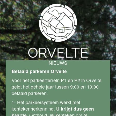
NIEUWS
Betaald parkeren Orvelte
Voor het parkeerterrein P1 en P2 in Orvelte
geldt het gehele jaar tussen 9:00 en 19:00
betaald parkeren.
1- Het parkeersysteem werkt met
kentekenherkenning.
U krijgt dus geen
kaartje
. Onthoud uw kenteken om te